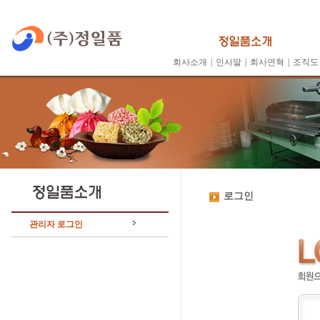
회사소개
|
인사말
|
회사연혁
|
조직도
로그인
관리자 로그인