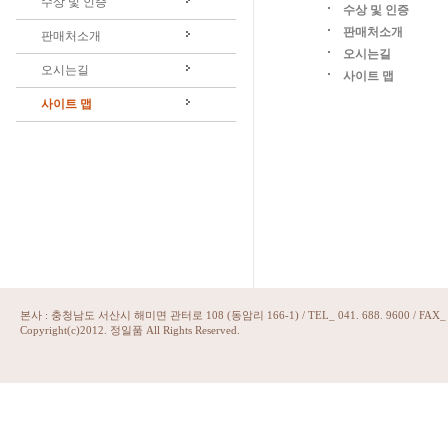
수상 및 인증
수상 및 인증
판매처소개
판매처소개
오시는길
오시는길
사이트 맵
사이트 맵
본사 : 충청남도 서산시 해미면 관터로 108 (동암리 166-1) / TEL_ 041. 688. 9600 / FAX_ 07
Copyright(c)2012. 정일품 All Rights Reserved.