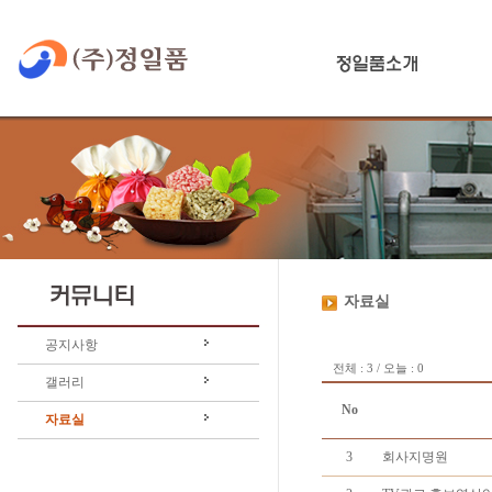
자료실
공지사항
전체 : 3 / 오늘 : 0
갤러리
No
자료실
3
회사지명원