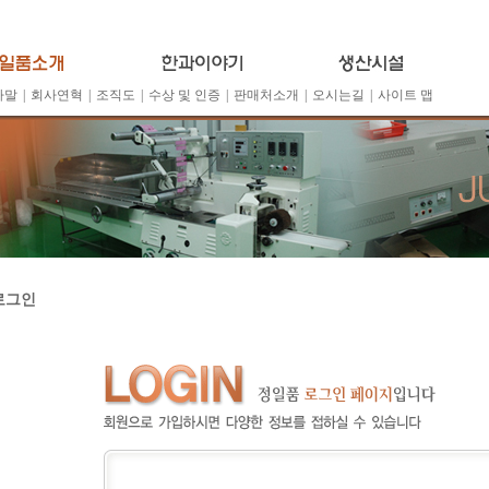
사말
|
회사연혁
|
조직도
|
수상 및 인증
|
판매처소개
|
오시는길
|
사이트 맵
로그인