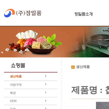
생산제품
생산제품
대량구매
제품명 : 
특판
OEM